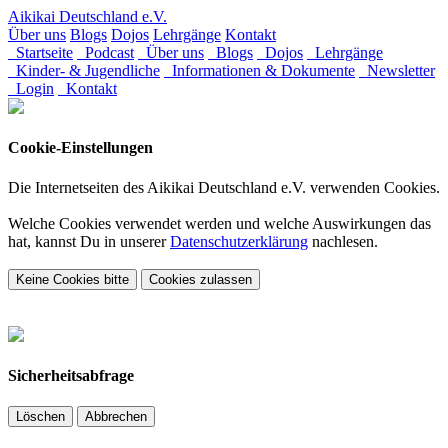
Aikikai Deutschland e.V.
Über uns
Blogs
Dojos
Lehrgänge
Kontakt
Startseite
Podcast
Über uns
Blogs
Dojos
Lehrgänge
Kinder- & Jugendliche
Informationen & Dokumente
Newsletter
Login
Kontakt
Cookie-Einstellungen
Die Internetseiten des Aikikai Deutschland e.V. verwenden Cookies.
Welche Cookies verwendet werden und welche Auswirkungen das
hat, kannst Du in unserer
Datenschutzerklärung
nachlesen.
Keine Cookies bitte
Cookies zulassen
Sicherheitsabfrage
Löschen
Abbrechen