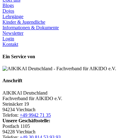
Blogs
Dojos
Lehrgänge
Kinder & Jugendliche
Informationen & Dokumente
Newsletter
Login
Kontakt
Ein Service von
Anschrift
AIKIKAI Deutschland
Fachverband für AIKIDO e.V.
Steinäcker 19
94234 Viechtach
Telefon:
+49 9942 71 35
Unsere Geschäftsstelle:
Postfach 1105
94228 Viechtach
Telefon:
+49 30 814 53 93 93