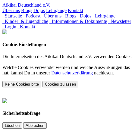
Aikikai Deutschland e.V.
Über uns
Blogs
Dojos
Lehrgänge
Kontakt
Startseite
Podcast
Über uns
Blogs
Dojos
Lehrgänge
Kinder- & Jugendliche
Informationen & Dokumente
Newsletter
Login
Kontakt
Cookie-Einstellungen
Die Internetseiten des Aikikai Deutschland e.V. verwenden Cookies.
Welche Cookies verwendet werden und welche Auswirkungen das
hat, kannst Du in unserer
Datenschutzerklärung
nachlesen.
Keine Cookies bitte
Cookies zulassen
Sicherheitsabfrage
Löschen
Abbrechen