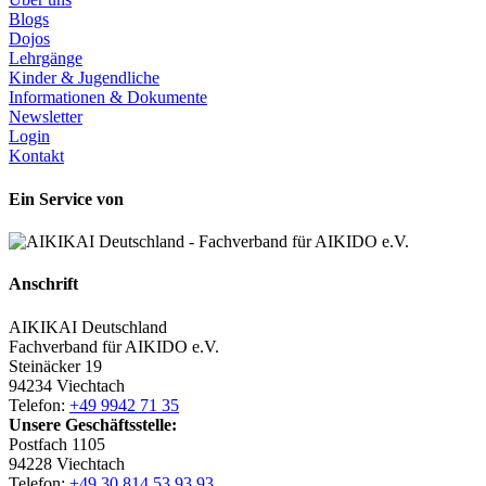
Blogs
Dojos
Lehrgänge
Kinder & Jugendliche
Informationen & Dokumente
Newsletter
Login
Kontakt
Ein Service von
Anschrift
AIKIKAI Deutschland
Fachverband für AIKIDO e.V.
Steinäcker 19
94234 Viechtach
Telefon:
+49 9942 71 35
Unsere Geschäftsstelle:
Postfach 1105
94228 Viechtach
Telefon:
+49 30 814 53 93 93