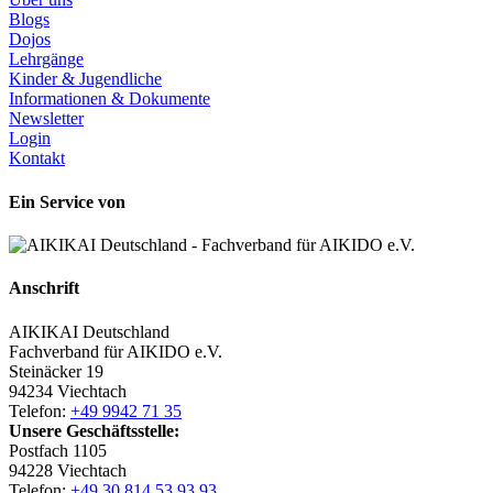
Blogs
Dojos
Lehrgänge
Kinder & Jugendliche
Informationen & Dokumente
Newsletter
Login
Kontakt
Ein Service von
Anschrift
AIKIKAI Deutschland
Fachverband für AIKIDO e.V.
Steinäcker 19
94234 Viechtach
Telefon:
+49 9942 71 35
Unsere Geschäftsstelle:
Postfach 1105
94228 Viechtach
Telefon:
+49 30 814 53 93 93