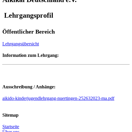
Lehrgangsprofil
Öffentlicher Bereich
Lehrgangsübersicht
Information zum Lehrgang:
Ausschreibung / Anhänge:
aikido-kinderjugendlehrgang-nuertingen-252632023-ma.pdf
Sitemap
Startseite
Über uns