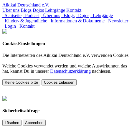
Aikikai Deutschland e.V.
Über uns
Blogs
Dojos
Lehrgänge
Kontakt
Startseite
Podcast
Über uns
Blogs
Dojos
Lehrgänge
Kinder- & Jugendliche
Informationen & Dokumente
Newsletter
Login
Kontakt
Cookie-Einstellungen
Die Internetseiten des Aikikai Deutschland e.V. verwenden Cookies.
Welche Cookies verwendet werden und welche Auswirkungen das
hat, kannst Du in unserer
Datenschutzerklärung
nachlesen.
Keine Cookies bitte
Cookies zulassen
Sicherheitsabfrage
Löschen
Abbrechen