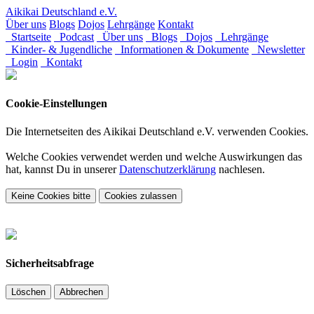
Aikikai Deutschland e.V.
Über uns
Blogs
Dojos
Lehrgänge
Kontakt
Startseite
Podcast
Über uns
Blogs
Dojos
Lehrgänge
Kinder- & Jugendliche
Informationen & Dokumente
Newsletter
Login
Kontakt
Cookie-Einstellungen
Die Internetseiten des Aikikai Deutschland e.V. verwenden Cookies.
Welche Cookies verwendet werden und welche Auswirkungen das
hat, kannst Du in unserer
Datenschutzerklärung
nachlesen.
Keine Cookies bitte
Cookies zulassen
Sicherheitsabfrage
Löschen
Abbrechen