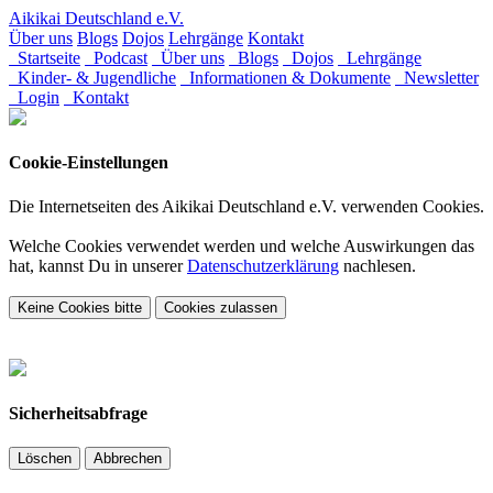
Aikikai Deutschland e.V.
Über uns
Blogs
Dojos
Lehrgänge
Kontakt
Startseite
Podcast
Über uns
Blogs
Dojos
Lehrgänge
Kinder- & Jugendliche
Informationen & Dokumente
Newsletter
Login
Kontakt
Cookie-Einstellungen
Die Internetseiten des Aikikai Deutschland e.V. verwenden Cookies.
Welche Cookies verwendet werden und welche Auswirkungen das
hat, kannst Du in unserer
Datenschutzerklärung
nachlesen.
Keine Cookies bitte
Cookies zulassen
Sicherheitsabfrage
Löschen
Abbrechen