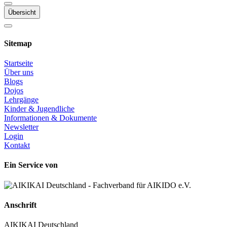
Übersicht
Sitemap
Startseite
Über uns
Blogs
Dojos
Lehrgänge
Kinder & Jugendliche
Informationen & Dokumente
Newsletter
Login
Kontakt
Ein Service von
Anschrift
AIKIKAI Deutschland